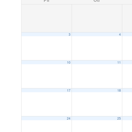
3
4
10
11
17
18
24
25