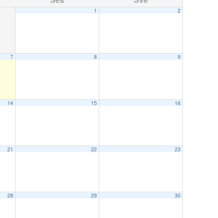
1
2
7
8
9
14
15
16
21
22
23
28
29
30