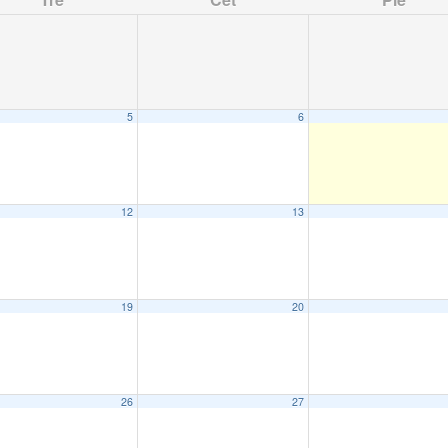
5
6
12
13
19
20
26
27