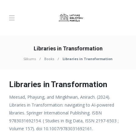
Libraries in Transformation
Sākums
Books
Libraries in Transformation
Libraries in Transformation
Meesad, Phayung, and Mingkhwan, Anirach. (2024).
Libraries in Transformation: navigating to AI-powered
libraries. Springer International Publishing. ISBN
9783031692154. ( Studies in Big Data, ISSN 2197-6503 ;
Volume 157). doi 10.1007/9783031692161.