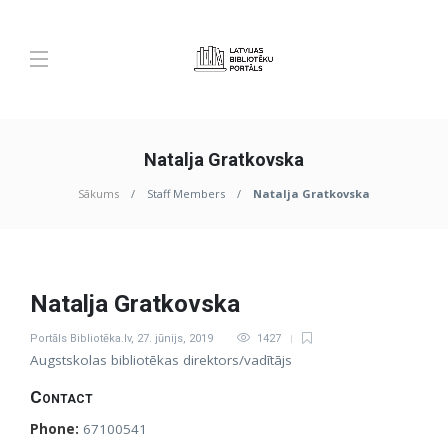
Natalja Gratkovska
Sākums
Staff Members
Natalja Gratkovska
Natalja Gratkovska
Portāls Bibliotēka.lv
,
27. jūnijs, 2019
1427
Augstskolas bibliotēkas direktors/vadītājs
Contact
Phone:
67100541