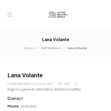
Lana Volante
Sākums
Staff Members
Lana Volante
Lana Volante
Portāls Bibliotēka.lv
,
27. jūnijs, 2019
1687
Reģiona galvenās bibliotēkas direktors/vadītājs
Contact
Phone:
63781869