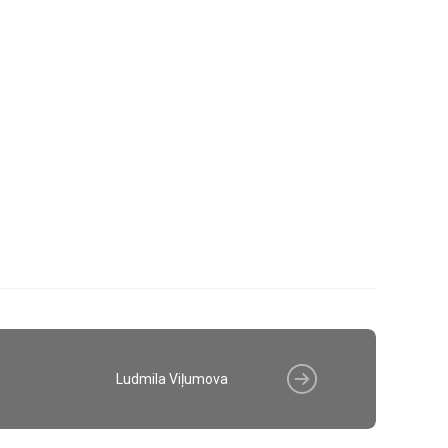
Ludmila Viļumova