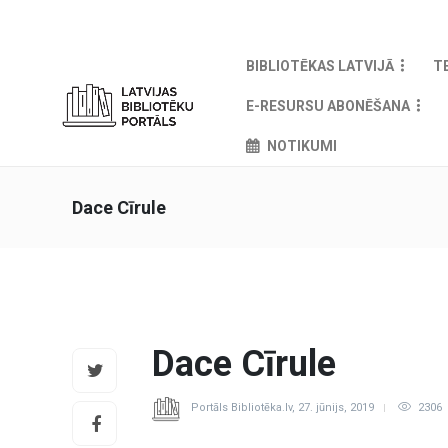
BIBLIOTĒKAS LATVIJĀ
T
E-RESURSU ABONĒŠANA
NOTIKUMI
Dace Cīrule
Dace Cīrule
Portāls Bibliotēka.lv
,
27. jūnijs, 2019
2306