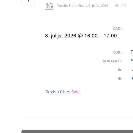
Portāls Bibliotēka.lv
,
7. jūlijs, 2026
111
KAD:
8. jūlijs, 2026 @ 16:00 – 17:00
T
KUR:
KONTAKTI:
Reģistrēties
šeit