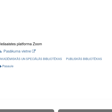
iešsaistes platforma Zoom
Pasākuma vietne
AKADĒMISKĀS UN SPECIĀLĀS BIBLIOTĒKAS
PUBLISKĀS BIBLIOTĒKAS
Pasaule