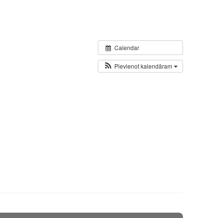
Calendar
Pievienot kalendāram