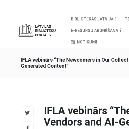
BIBLIOTĒKAS LATVIJĀ
T
E-RESURSU ABONĒŠANA
NOTIKUMI
IFLA vebinārs “The Newcomers in Our Collecti
Generated Content”
IFLA vebinārs “The
Vendors and AI-G