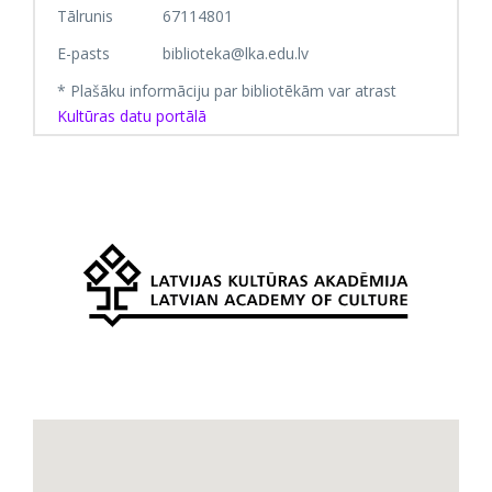
Tālrunis
67114801
E-pasts
biblioteka@lka.edu.lv
* Plašāku informāciju par bibliotēkām var atrast
Kultūras datu portālā