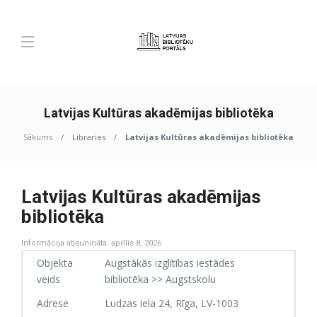
Latvijas Kultūras akadēmijas bibliotēka
Sākums
Libraries
Latvijas Kultūras akadēmijas bibliotēka
Latvijas Kultūras akadēmijas
bibliotēka
Informācija atjaunināta: aprīlis 8, 2026
Objekta
Augstākās izglītības iestādes
veids
bibliotēka >> Augstskolu
Adrese
Ludzas iela 24, Rīga, LV-1003