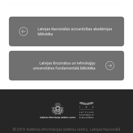
Latvijas Nacionālās aizsardzības akadēmijas
bibliotēka
Latvijas Biozinātņu un tehnoloģiju
universitātes Fundamentālā bibliotēka
© 2019 Kultūras informācijas sistēmu centrs, Latvijas Nacionālā