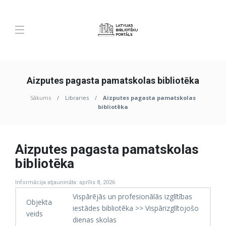
Aizputes pagasta pamatskolas bibliotēka
Sākums
Libraries
Aizputes pagasta pamatskolas
bibliotēka
Aizputes pagasta pamatskolas
bibliotēka
Informācija atjaunināta: aprīlis 8, 2026
Vispārējās un profesionālās izglītības
Objekta
iestādes bibliotēka >> Vispārizglītojošo
veids
dienas skolas