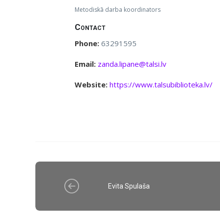
Metodiskā darba koordinators
Contact
Phone:
63291595
Email:
zanda.lipane@talsi.lv
Website:
https://www.talsubiblioteka.lv/
Evita Spulaša