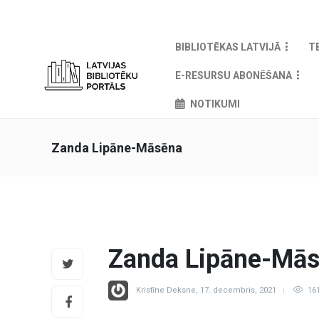
BIBLIOTĒKAS LATVIJĀ
T
E-RESURSU ABONĒŠANA
NOTIKUMI
Zanda Lipāne-Māsēna
Zanda Lipāne-Mā
Kristīne Deksne
,
17. decembris, 2021
16